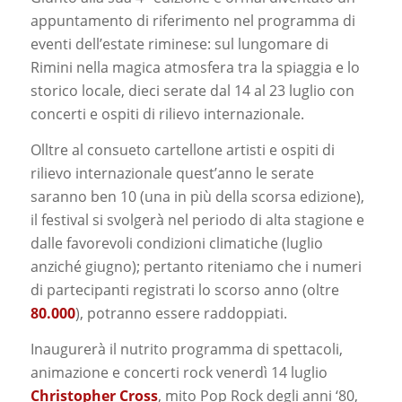
appuntamento di riferimento nel programma di
eventi dell’estate riminese: sul lungomare di
Rimini nella magica atmosfera tra la spiaggia e lo
storico locale, dieci serate dal 14 al 23 luglio con
concerti e ospiti di rilievo internazionale.
Olltre al consueto cartellone artisti e ospiti di
rilievo internazionale quest’anno le serate
saranno ben 10 (una in più della scorsa edizione),
il festival si svolgerà nel periodo di alta stagione e
dalle favorevoli condizioni climatiche (luglio
anziché giugno); pertanto riteniamo che i numeri
di partecipanti registrati lo scorso anno (oltre
80.000
), potranno essere raddoppiati.
Inaugurerà il nutrito programma di spettacoli,
animazione e concerti rock venerdì 14 luglio
Christopher Cross
, mito Pop Rock degli anni ‘80,