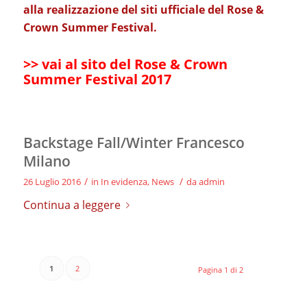
alla realizzazione del siti ufficiale del Rose &
Crown Summer Festival.
>> vai al sito del Rose & Crown
Summer Festival 2017
Backstage Fall/Winter Francesco
Milano
/
/
26 Luglio 2016
in
In evidenza
,
News
da
admin
Continua a leggere
1
2
Pagina 1 di 2