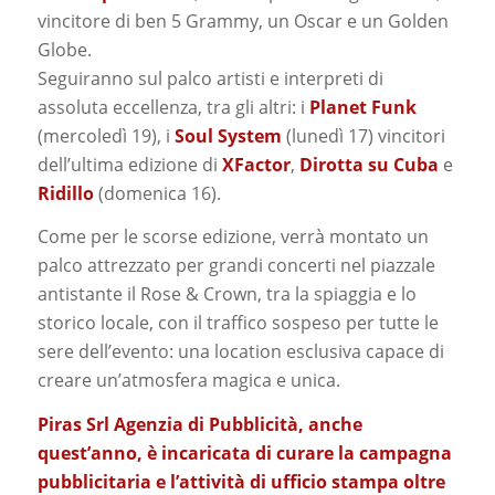
vincitore di ben 5 Grammy, un Oscar e un Golden
Globe.
Seguiranno sul palco artisti e interpreti di
assoluta eccellenza, tra gli altri: i
Planet Funk
(mercoledì 19), i
Soul System
(lunedì 17) vincitori
dell’ultima edizione di
XFactor
,
Dirotta su Cuba
e
Ridillo
(domenica 16).
Come per le scorse edizione, verrà montato un
palco attrezzato per grandi concerti nel piazzale
antistante il Rose & Crown, tra la spiaggia e lo
storico locale, con il traffico sospeso per tutte le
sere dell’evento: una location esclusiva capace di
creare un’atmosfera magica e unica.
Piras Srl Agenzia di Pubblicità, anche
quest’anno, è incaricata di curare la campagna
pubblicitaria e l’attività di ufficio stampa oltre