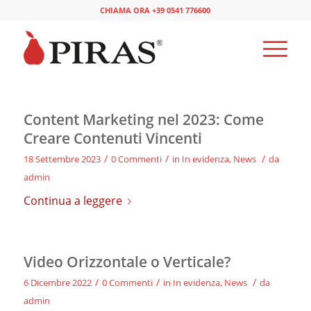
CHIAMA ORA +39 0541 776600
Content Marketing nel 2023: Come
Creare Contenuti Vincenti
/
/
/
18 Settembre 2023
0 Commenti
in
In evidenza
,
News
da
admin
Continua a leggere
Video Orizzontale o Verticale?
/
/
/
6 Dicembre 2022
0 Commenti
in
In evidenza
,
News
da
admin