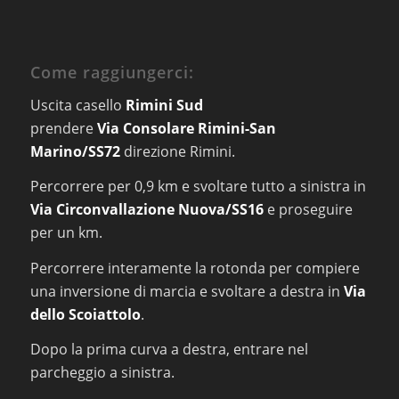
Come raggiungerci:
Uscita casello
Rimini Sud
prendere
Via Consolare Rimini-San
Marino/SS72
direzione Rimini.
Percorrere per 0,9 km e svoltare tutto a sinistra in
Via Circonvallazione Nuova/SS16
e proseguire
per un km.
Percorrere interamente la rotonda per compiere
una inversione di marcia e svoltare a destra in
Via
dello Scoiattolo
.
Dopo la prima curva a destra, entrare nel
parcheggio a sinistra.