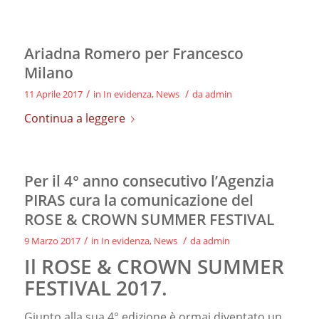
Ariadna Romero per Francesco
Milano
/
/
11 Aprile 2017
in
In evidenza
,
News
da
admin
Continua a leggere
Per il 4° anno consecutivo l’Agenzia
PIRAS cura la comunicazione del
ROSE & CROWN SUMMER FESTIVAL
/
/
9 Marzo 2017
in
In evidenza
,
News
da
admin
Il ROSE & CROWN SUMMER
FESTIVAL 2017.
Giunto alla sua 4° edizione è ormai diventato un