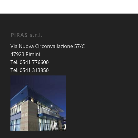
PIRAS s.r.l.
Via Nuova Circonvallazione 57/C
47923 Rimini
Tel. 0541 776600
Tel. 0541 313850