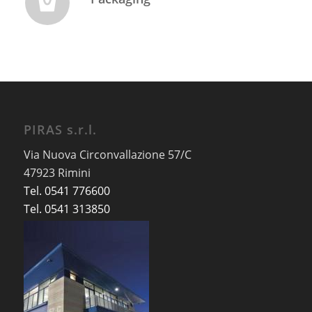
PIRAS s.r.l.
Via Nuova Circonvallazione 57/C
47923 Rimini
Tel. 0541 776600
Tel. 0541 313850