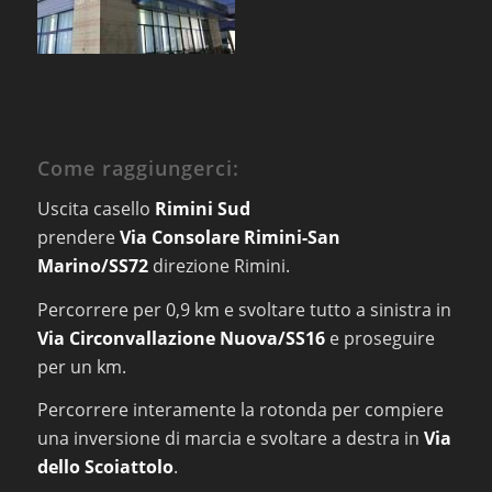
Come raggiungerci:
Uscita casello
Rimini Sud
prendere
Via Consolare Rimini-San
Marino/SS72
direzione Rimini.
Percorrere per 0,9 km e svoltare tutto a sinistra in
Via Circonvallazione Nuova/SS16
e proseguire
per un km.
Percorrere interamente la rotonda per compiere
una inversione di marcia e svoltare a destra in
Via
dello Scoiattolo
.