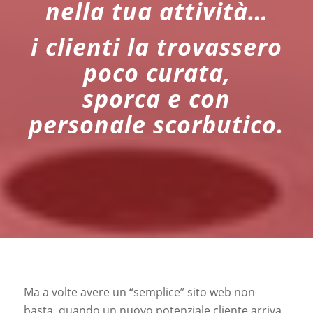
nella tua attività…
i clienti la trovassero
poco curata,
sporca e con
personale scorbutico.
Ma a volte avere un “semplice” sito web non
basta, quando un nuovo potenziale cliente arriva