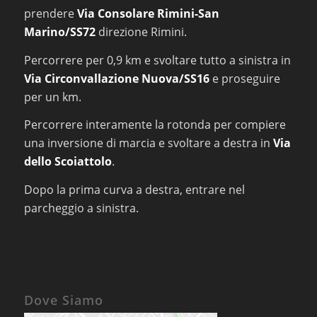
prendere
Via Consolare Rimini-San
Marino/SS72
direzione Rimini.
Percorrere per 0,9 km e svoltare tutto a sinistra in
Via Circonvallazione Nuova/SS16
e proseguire
per un km.
Percorrere interamente la rotonda per compiere
una inversione di marcia e svoltare a destra in
Via
dello Scoiattolo
.
Dopo la prima curva a destra, entrare nel
parcheggio a sinistra.
Dove Siamo