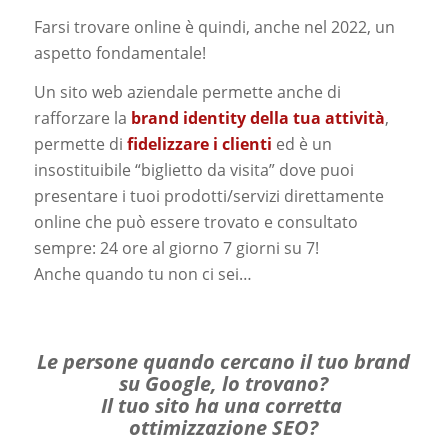
Farsi trovare online è quindi, anche nel 2022, un
aspetto fondamentale!
Un sito web aziendale permette anche di
rafforzare la
brand identity della tua attività
,
permette di
fidelizzare i clienti
ed è un
insostituibile “biglietto da visita” dove puoi
presentare i tuoi prodotti/servizi direttamente
online che può essere trovato e consultato
sempre: 24 ore al giorno 7 giorni su 7!
Anche quando tu non ci sei…
Le persone quando cercano il tuo brand
su Google, lo trovano?
Il tuo sito ha una corretta
ottimizzazione SEO
?