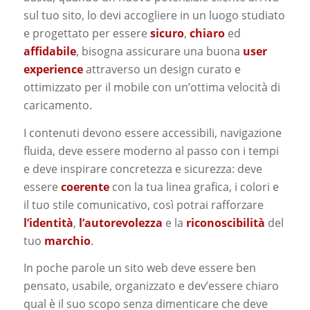
sul tuo sito, lo devi accogliere in un luogo studiato
e progettato per essere
sicuro
,
chiaro
ed
affidabile
, bisogna assicurare una buona
user
experience
attraverso un design curato e
ottimizzato per il mobile con un’ottima velocità di
caricamento.
I contenuti devono essere accessibili, navigazione
fluida, deve essere moderno al passo con i tempi
e deve inspirare concretezza e sicurezza: deve
essere
coerente
con la tua linea grafica, i colori e
il tuo stile comunicativo, così potrai rafforzare
l’identità
,
l’autorevolezza
e la
riconoscibilità
del
tuo
marchio
.
In poche parole un sito web deve essere ben
pensato, usabile, organizzato e dev’essere chiaro
qual è il suo scopo senza dimenticare che deve