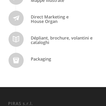
Mappe illustrate
Direct Marketing e
House Organ
Dépliant, brochure, volantini e
cataloghi
Packaging
PIRAS s.r.l.