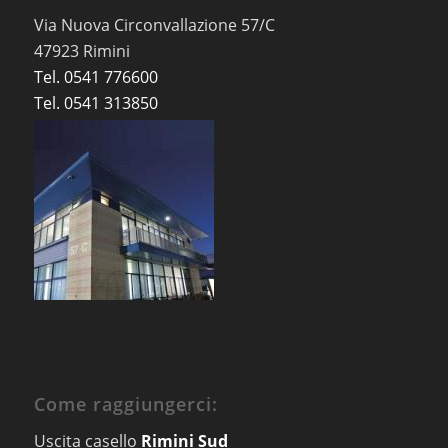
Via Nuova Circonvallazione 57/C
47923 Rimini
Tel. 0541 776600
Tel. 0541 313850
Come raggiungerci:
Uscita casello
Rimini Sud