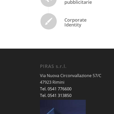
pubblicitarie
Corporate
Identity
PIRAS s.r.l.
Via Nuova Circonvallazione 57/C
47923 Rimini
Tel. 0541 776600
Tel. 0541 313850