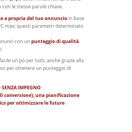
 con le stesse parole chiave.
a e propria del tuo annuncio
in base
 CPC max; questi parametri determinato
annunci con un
punteggio di qualità
i.
ile un pò per tutti, anche grazie alla
sso per ottenere un punteggio di
O SENZA IMPEGNO
 di conversione
); una pianificazione
cs per ottimizzare le future