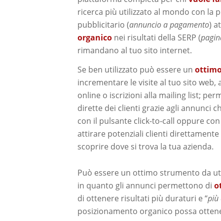
ricerca più utilizzato al mondo con la p
pubblicitario (
annuncio a pagamento
) a
organico
nei risultati della SERP (
pagina
rimandano al tuo sito internet.
Se ben utilizzato può essere un
ottimo
incrementare le visite al tuo sito web,
online o iscrizioni alla mailing list; 
dirette dei clienti grazie agli annunci 
con il pulsante click-to-call oppure c
attirare potenziali clienti direttament
scoprire dove si trova la tua azienda.
Può essere un ottimo strumento da utili
in quanto gli annunci permettono di
o
di ottenere risultati più duraturi e “
più
posizionamento organico possa otten