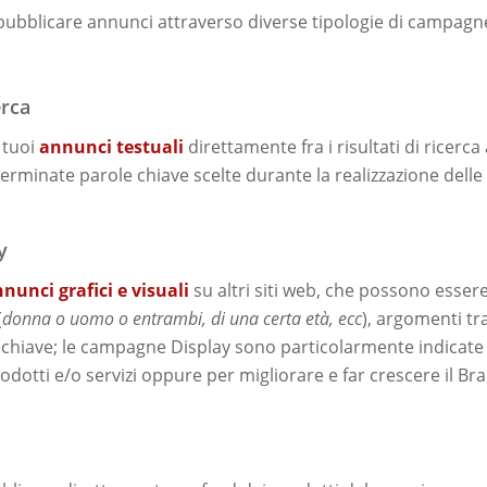
ubblicare annunci attraverso diverse tipologie di campagne, 
erca
 tuoi
annunci testuali
direttamente fra i risultati di ricer
terminate parole chiave scelte durante la realizzazione del
y
nunci grafici e visuali
su altri siti web, che possono essere
(
donna o uomo o entrambi, di una certa età, ecc
), argomenti tra
 chiave; le campagne Display sono particolarmente indicate s
odotti e/o servizi oppure per migliorare e far crescere il B