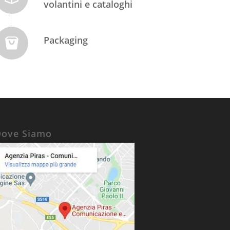
volantini e cataloghi
Packaging
Dove Siamo