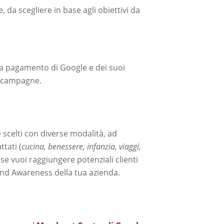
da scegliere in base agli obiettivi da
ca a pagamento di Google e dei suoi
le campagne.
 scelti con diverse modalità, ad
ttati (
cucina, benessere, infanzia, viaggi,
e vuoi raggiungere potenziali clienti
rand Awareness della tua azienda.