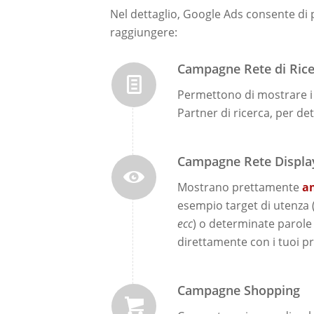
Nel dettaglio, Google Ads consente di p
raggiungere:
Campagne Rete di Ric
Permettono di mostrare i
Partner di ricerca, per de
Campagne Rete Displa
Mostrano prettamente
an
esempio target di utenza 
ecc
) o determinate parole
direttamente con i tuoi pr
Campagne Shopping