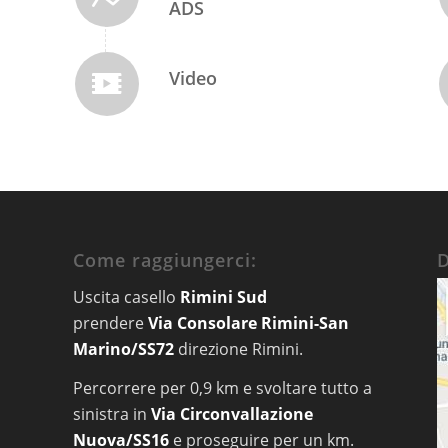
ADS
Video
Come raggiungerci:
Uscita casello
Rimini Sud
prendere
Via Consolare Rimini-San
Marino/SS72
direzione Rimini.
Percorrere per 0,9 km e svoltare tutto a
sinistra in
Via Circonvallazione
Nuova/SS16
e proseguire per un km.