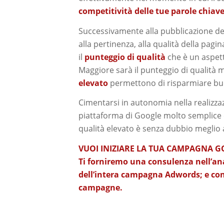
competitività delle tue parole chiav
Successivamente alla pubblicazione d
alla pertinenza, alla qualità della pag
il
punteggio di qualità
che è un aspet
Maggiore sarà il punteggio di qualità
elevato
permettono di risparmiare bud
Cimentarsi in autonomia nella realizza
piattaforma di Google molto semplice 
qualità elevato è senza dubbio meglio af
VUOI INIZIARE LA TUA CAMPAGNA 
Ti forniremo una consulenza nell’ana
dell’intera campagna Adwords; e cond
campagne.