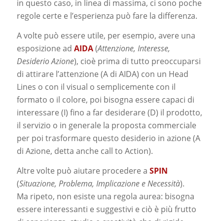
in questo caso, in linea di massima, ci sono poche
regole certe e l’esperienza può fare la differenza.
A volte può essere utile, per esempio, avere una
esposizione ad
AIDA
(
Attenzione, Interesse,
Desiderio Azione
), cioè prima di tutto preoccuparsi
di attirare l’attenzione (A di AIDA) con un Head
Lines o con il visual o semplicemente con il
formato o il colore, poi bisogna essere capaci di
interessare (I) fino a far desiderare (D) il prodotto,
il servizio o in generale la proposta commerciale
per poi trasformare questo desiderio in azione (A
di Azione, detta anche call to Action).
Altre volte può aiutare procedere a
SPIN
(
Situazione, Problema, Implicazione e Necessità
).
Ma ripeto, non esiste una regola aurea: bisogna
essere interessanti e suggestivi e ciò è più frutto