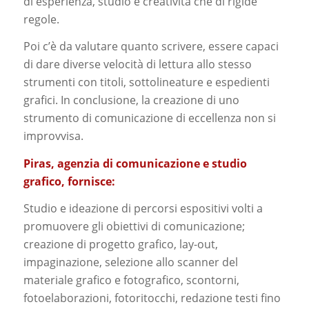
di esperienza, studio e creatività che di rigide
regole.
Poi c’è da valutare quanto scrivere, essere capaci
di dare diverse velocità di lettura allo stesso
strumenti con titoli, sottolineature e espedienti
grafici. In conclusione, la creazione di uno
strumento di comunicazione di eccellenza non si
improvvisa.
Piras, agenzia di comunicazione e studio
grafico, fornisce:
Studio e ideazione di percorsi espositivi volti a
promuovere gli obiettivi di comunicazione;
creazione di progetto grafico, lay-out,
impaginazione, selezione allo scanner del
materiale grafico e fotografico, scontorni,
fotoelaborazioni, fotoritocchi, redazione testi fino