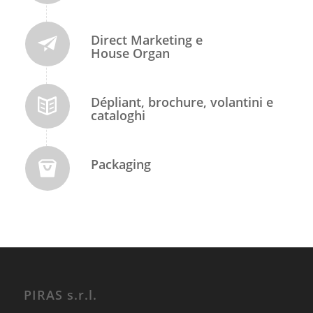
Direct Marketing e
House Organ
Dépliant, brochure, volantini e
cataloghi
Packaging
PIRAS s.r.l.