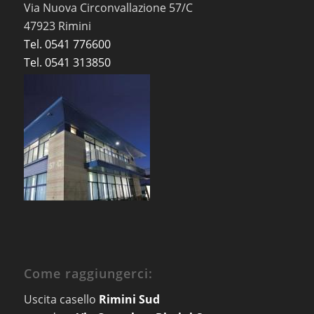
Via Nuova Circonvallazione 57/C
47923 Rimini
Tel. 0541 776600
Tel. 0541 313850
Come raggiungerci:
Uscita casello
Rimini Sud