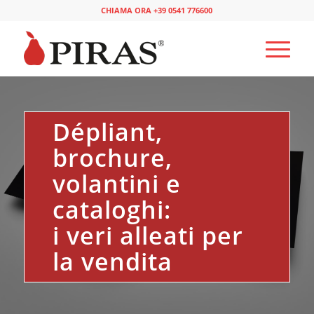
CHIAMA ORA +39 0541 776600
Dépliant,
brochure,
volantini e
cataloghi:
i veri alleati per
la vendita