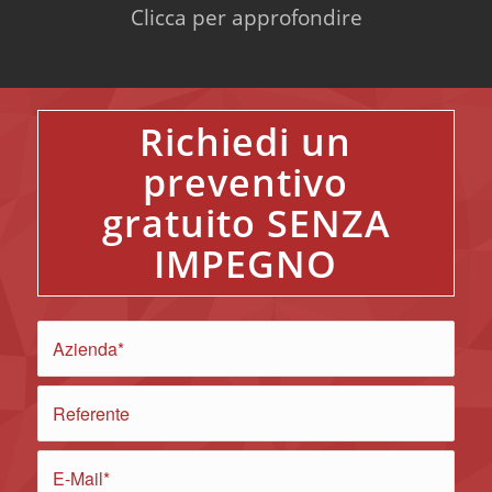
Clicca per approfondire
Richiedi un
preventivo
gratuito SENZA
IMPEGNO