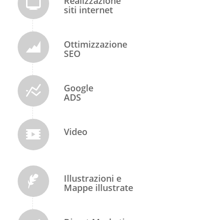
Realizzazione
siti internet
Ottimizzazione
SEO
Google
ADS
Video
Illustrazioni e
Mappe illustrate