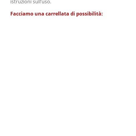
istruzioni sull’uso.
Facciamo una carrellata di possibilità:
Mascotte Maghetto