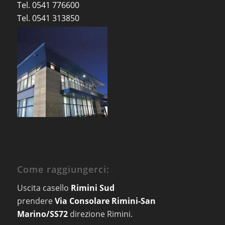
Tel. 0541 776600
Tel. 0541 313850
Come raggiungerci:
Uscita casello
Rimini Sud
prendere
Via Consolare Rimini-San
Marino/SS72
direzione Rimini.