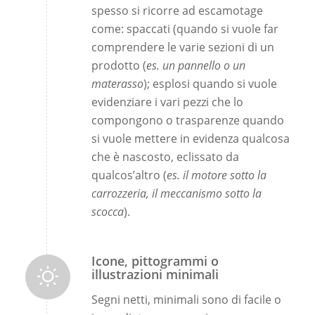
spesso si ricorre ad escamotage
come: spaccati (quando si vuole far
comprendere le varie sezioni di un
prodotto (
es. un pannello o un
materasso
); esplosi quando si vuole
evidenziare i vari pezzi che lo
compongono o trasparenze quando
si vuole mettere in evidenza qualcosa
che è nascosto, eclissato da
qualcos’altro (
es. il motore sotto la
carrozzeria, il meccanismo sotto la
scocca
).
Icone, pittogrammi o
illustrazioni minimali
Segni netti, minimali sono di facile o