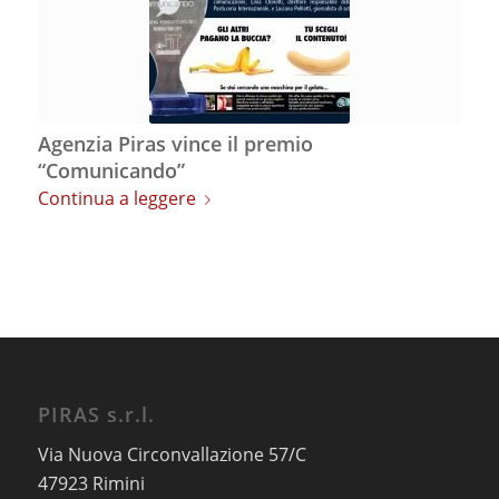
Agenzia Piras vince il premio
“Comunicando”
Continua a leggere
PIRAS s.r.l.
Via Nuova Circonvallazione 57/C
47923 Rimini