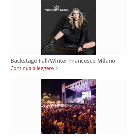
Backstage Fall/Winter Francesco Milano
Continua a leggere