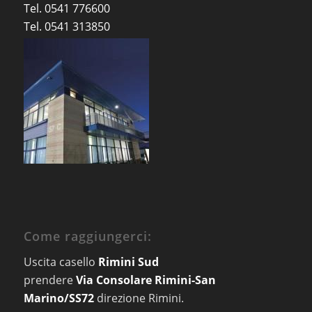
Tel. 0541 776600
Tel. 0541 313850
Come raggiungerci:
Uscita casello
Rimini Sud
prendere
Via Consolare Rimini-San
Marino/SS72
direzione Rimini.