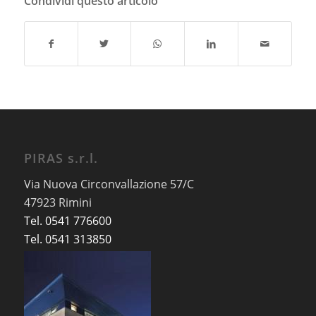
Condividi questo articolo
PIRAS s.r.l.
Via Nuova Circonvallazione 57/C
47923 Rimini
Tel. 0541 776600
Tel. 0541 313850