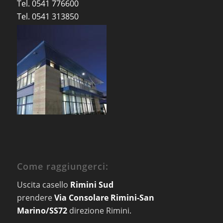
Tel. 0541 776600
Tel. 0541 313850
Come raggiungerci:
Uscita casello
Rimini Sud
prendere
Via Consolare Rimini-San
Marino/SS72
direzione Rimini.