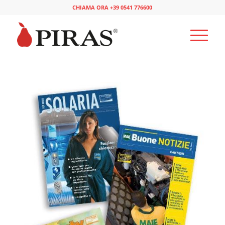
CHIAMA ORA +39 0541 776600