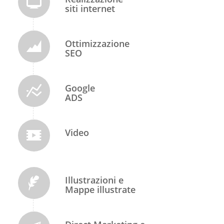
siti internet
Ottimizzazione
SEO
Google
ADS
Video
Illustrazioni e
Mappe illustrate