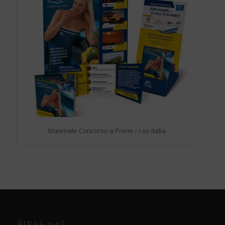
Materiale Concorso a Premi – I.so Italia
PIRAS s.r.l.