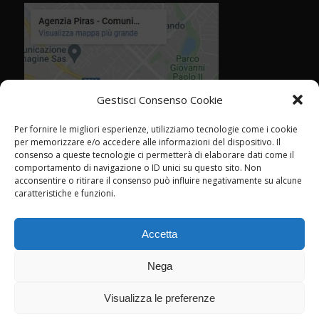
Gestisci Consenso Cookie
Per fornire le migliori esperienze, utilizziamo tecnologie come i cookie
per memorizzare e/o accedere alle informazioni del dispositivo. Il
consenso a queste tecnologie ci permetterà di elaborare dati come il
comportamento di navigazione o ID unici su questo sito. Non
acconsentire o ritirare il consenso può influire negativamente su alcune
caratteristiche e funzioni.
Accetta
Nega
Visualizza le preferenze
© Agenzia Piras - Rimini - CF P.IVA 02358760409 -
marketing@agenziapiras.com
- Tel. 0541 776600 - Leggi la
cookie policy