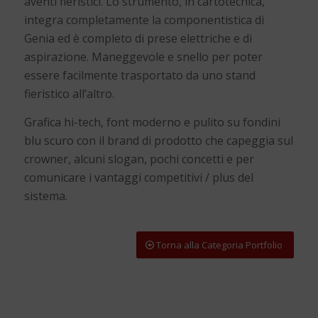
aventi fieristici. Lo strumento, in cartotecnica,
integra completamente la componentistica di
Genia ed è completo di prese elettriche e di
aspirazione. Maneggevole e snello per poter
essere facilmente trasportato da uno stand
fieristico all’altro.
Grafica hi-tech,
font moderno e pulito su fondini
blu scuro con il brand di prodotto che capeggia sul
crowner, alcuni slogan, pochi concetti e per
comunicare i vantaggi competitivi / plus del
sistema.
Torna alla Categoria Portfolio