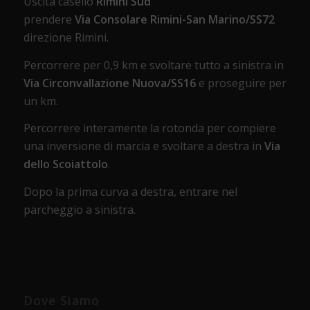
Uscita casello
Rimini Sud
prendere
Via Consolare Rimini-San Marino/SS72
direzione Rimini.
Percorrere per 0,9 km e svoltare tutto a sinistra in
Via Circonvallazione Nuova/SS16
e proseguire per
un km.
Percorrere interamente la rotonda per compiere
una inversione di marcia e svoltare a destra in
Via
dello Scoiattolo
.
Dopo la prima curva a destra, entrare nel
parcheggio a sinistra.
Dove Siamo