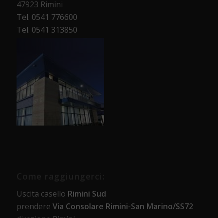
47923 Rimini
Tel. 0541 776600
Tel. 0541 313850
Come raggiungerci:
Uscita casello
Rimini Sud
prendere
Via Consolare Rimini-San Marino/SS72