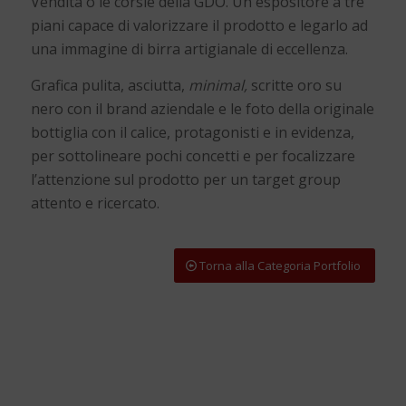
Vendita o le corsie della GDO. Un espositore a tre
piani capace di valorizzare il prodotto e legarlo ad
una immagine di birra artigianale di eccellenza.
Grafica pulita, asciutta,
minimal,
scritte oro su
nero con il brand aziendale e le foto della originale
bottiglia con il calice, protagonisti e in evidenza,
per sottolineare pochi concetti e per focalizzare
l’attenzione sul prodotto per un target group
attento e ricercato.
Torna alla Categoria Portfolio