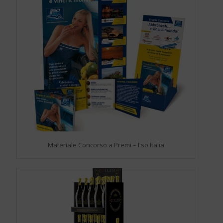
Materiale Concorso a Premi – I.so Italia