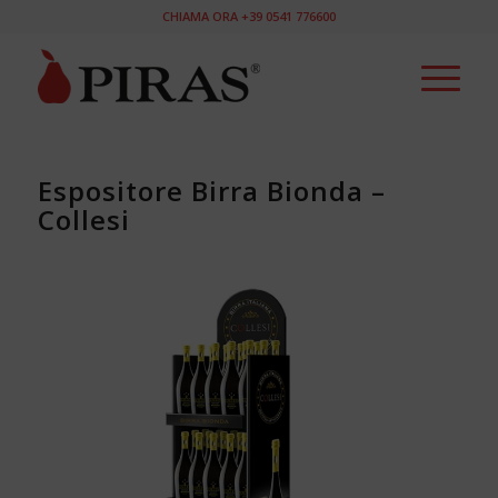
CHIAMA ORA +39 0541 776600
Espositore Birra Bionda –
Collesi