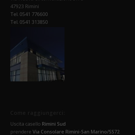
47923 Rimini
Tel. 0541 776600
Tel. 0541 313850
Come raggiungerci:
Uscita casello
Rimini Sud
prendere
Via Consolare Rimini-San Marino/SS72