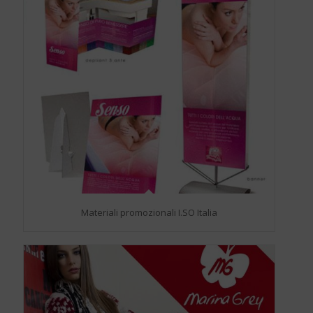
Materiali promozionali I.SO Italia