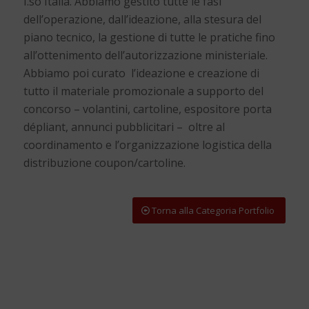
I.so Italia. Abbiamo gestito tutte le fasi
dell’operazione, dall’ideazione, alla stesura del
piano tecnico, la gestione di tutte le pratiche fino
all’ottenimento dell’autorizzazione ministeriale.
Abbiamo poi curato l’ideazione e creazione di
tutto il materiale promozionale a supporto del
concorso – volantini, cartoline, espositore porta
dépliant, annunci pubblicitari – oltre al
coordinamento e l’organizzazione logistica della
distribuzione coupon/cartoline.
Torna alla Categoria Portfolio