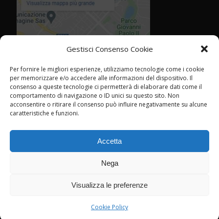
Gestisci Consenso Cookie
Per fornire le migliori esperienze, utilizziamo tecnologie come i cookie
per memorizzare e/o accedere alle informazioni del dispositivo. Il
consenso a queste tecnologie ci permetterà di elaborare dati come il
comportamento di navigazione o ID unici su questo sito. Non
acconsentire o ritirare il consenso può influire negativamente su alcune
caratteristiche e funzioni.
Accetta
Nega
Visualizza le preferenze
© Agenzia Piras - Rimini - CF P.IVA 02358760409 -
marketing@agenziapiras.com
- Tel. 0541 776600 - Leggi la
cookie policy
Cookie Policy