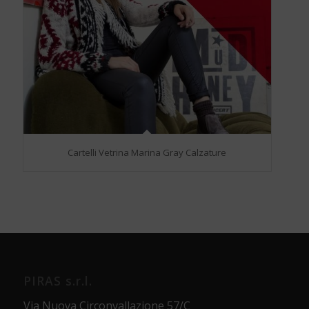
Cartelli Vetrina Marina Gray Calzature
PIRAS s.r.l.
Via Nuova Circonvallazione 57/C