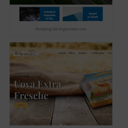
Restyling Sito lngcorridor.com