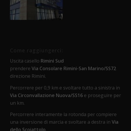
Come raggiungerci:
Uscita casello
Rimini Sud
prendere
Via Consolare Rimini-San Marino/SS72
direzione Rimini.
Percorrere per 0,9 km e svoltare tutto a sinistra in
Via Circonvallazione Nuova/SS16
e proseguire per
un km.
Percorrere interamente la rotonda per compiere
una inversione di marcia e svoltare a destra in
Via
dello Scoiattolo
.