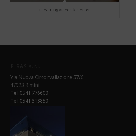
E-learning Video Ok! Center
PIRAS s.r.l.
Via Nuova Circonvallazione 57/C
47923 Rimini
Tel. 0541 776600
Tel. 0541 313850