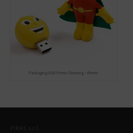
Packaging USB Prime Cleaning – Rimini
PIRAS s.r.l.