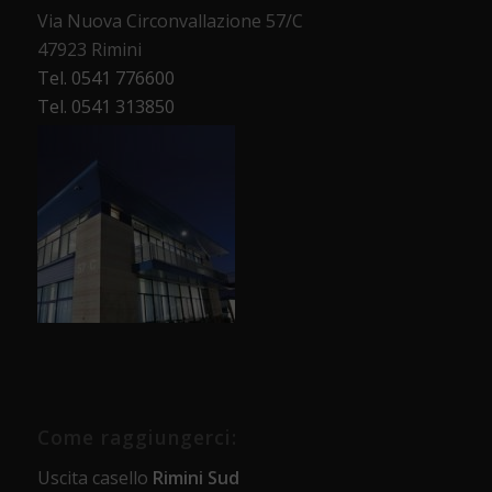
Via Nuova Circonvallazione 57/C
47923 Rimini
Tel. 0541 776600
Tel. 0541 313850
Come raggiungerci:
Uscita casello
Rimini Sud