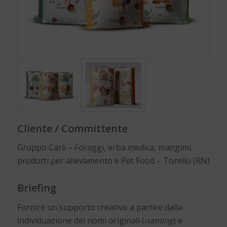
Cliente / Committente
Gruppo Carli – Foraggi, erba medica, mangimi,
prodotti per allevamento e Pet Food – Torello (RN)
Briefing
Fornire un supporto creativo a partire dalla
individuazione dei nomi originali (
naming
) e