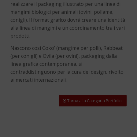
realizzare il packaging illustrato per una linea di
mangimi biologici per animali (ovini, pollame,
conigli). Il format grafico dovrà creare una identità
alla linea di mangimi e un coordinamento tra i vari
prodotti.
Nascono così Coko’ (mangime per polli), Rabbeat
(per conigli) e Ovila (per ovini), packaging dalla
linea grafica contemporanea, si
contraddistinguono per la cura del design, rivolto
ai mercati internazionali.
Torna alla Categoria Portfolio