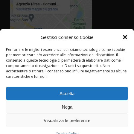
Gestisci Consenso Cookie
Per fornire le migliori esperienze, utilizziamo tecnologie come i cookie
per memorizzare e/o accedere alle informazioni del dispositivo. Il
consenso a queste tecnologie ci permetterà di elaborare dati come il
comportamento di navigazione o ID unici su questo sito. Non
acconsentire o ritirare il consenso può influire negativamente su alcune
caratteristiche e funzioni.
Accetta
Nega
Visualizza le preferenze
© Agenzia Piras - Rimini - CF P.IVA 02358760409 -
marketing@agenziapiras.com
- Tel. 0541 776600 - Leggi la
cookie policy
Cookie Policy