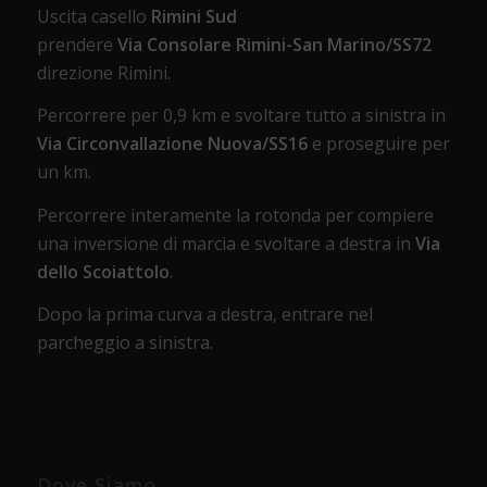
Uscita casello
Rimini Sud
prendere
Via Consolare Rimini-San Marino/SS72
direzione Rimini.
Percorrere per 0,9 km e svoltare tutto a sinistra in
Via Circonvallazione Nuova/SS16
e proseguire per
un km.
Percorrere interamente la rotonda per compiere
una inversione di marcia e svoltare a destra in
Via
dello Scoiattolo
.
Dopo la prima curva a destra, entrare nel
parcheggio a sinistra.
Dove Siamo