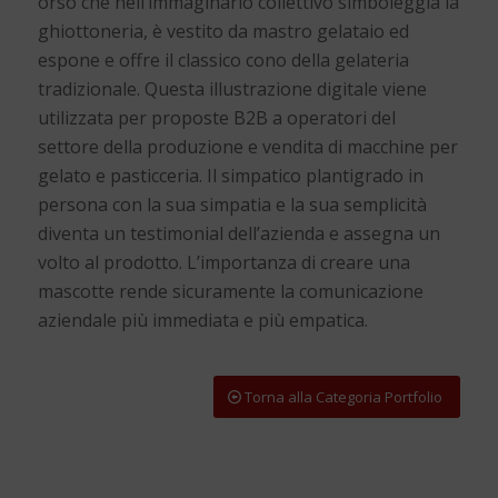
orso che nell’immaginario collettivo simboleggia la
ghiottoneria, è vestito da mastro gelataio ed
espone e offre il classico cono della gelateria
tradizionale.
Questa illustrazione digitale viene
utilizzata per proposte B2B a operatori del
settore della produzione e vendita di macchine per
gelato e pasticceria.
Il simpatico plantigrado in
persona con la sua simpatia e la sua semplicità
diventa un testimonial dell’azienda e assegna un
volto al prodotto. L’importanza di creare una
mascotte rende sicuramente la comunicazione
aziendale più immediata e più empatica.
Torna alla Categoria Portfolio