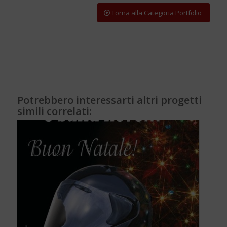
Torna alla Categoria Portfolio
Potrebbero interessarti altri progetti
simili correlati: