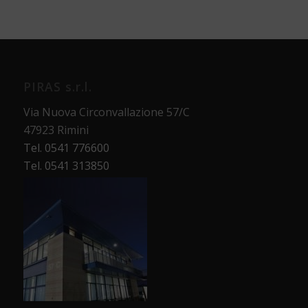
PIRAS s.r.l.
Via Nuova Circonvallazione 57/C
47923 Rimini
Tel. 0541 776600
Tel. 0541 313850