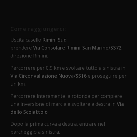
Come raggiungerci:
Uscita casello
Rimini Sud
prendere
Via Consolare Rimini-San Marino/SS72
direzione Rimini.
Percorrere per 0,9 km e svoltare tutto a sinistra in
Via Circonvallazione Nuova/SS16
e proseguire per
un km.
Percorrere interamente la rotonda per compiere
una inversione di marcia e svoltare a destra in
Via
dello Scoiattolo
.
Dopo la prima curva a destra, entrare nel
parcheggio a sinistra.