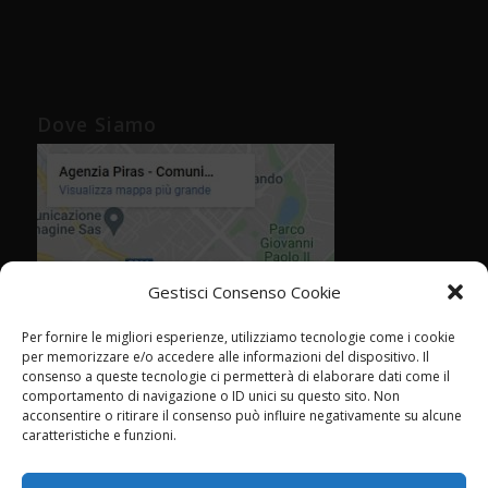
Dove Siamo
Gestisci Consenso Cookie
Per fornire le migliori esperienze, utilizziamo tecnologie come i cookie
per memorizzare e/o accedere alle informazioni del dispositivo. Il
consenso a queste tecnologie ci permetterà di elaborare dati come il
comportamento di navigazione o ID unici su questo sito. Non
acconsentire o ritirare il consenso può influire negativamente su alcune
caratteristiche e funzioni.