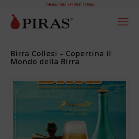
CHIAMA ORA +39 0541 776600
Birra Collesi – Copertina il
Mondo della Birra