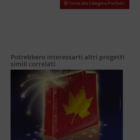
Torna alla Categoria Portfolio
Potrebbero interessarti altri progetti
simili correlati: