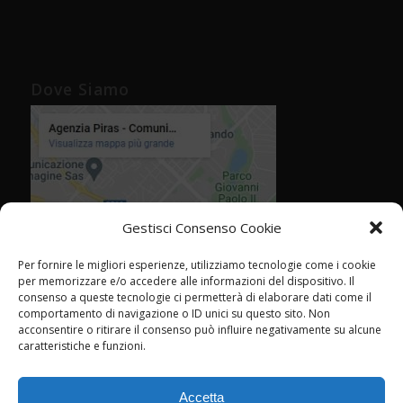
Dove Siamo
Gestisci Consenso Cookie
Per fornire le migliori esperienze, utilizziamo tecnologie come i cookie
per memorizzare e/o accedere alle informazioni del dispositivo. Il
consenso a queste tecnologie ci permetterà di elaborare dati come il
comportamento di navigazione o ID unici su questo sito. Non
acconsentire o ritirare il consenso può influire negativamente su alcune
caratteristiche e funzioni.
Accetta