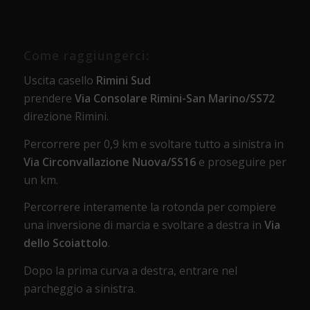
Come raggiungerci:
Uscita casello
Rimini Sud
prendere
Via Consolare Rimini-San Marino/SS72
direzione Rimini.
Percorrere per 0,9 km e svoltare tutto a sinistra in
Via Circonvallazione Nuova/SS16
e proseguire per
un km.
Percorrere interamente la rotonda per compiere
una inversione di marcia e svoltare a destra in
Via
dello Scoiattolo
.
Dopo la prima curva a destra, entrare nel
parcheggio a sinistra.