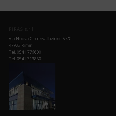
PIRAS s.r.l.
Via Nuova Circonvallazione 57/C
47923 Rimini
Tel. 0541 776600
Tel. 0541 313850