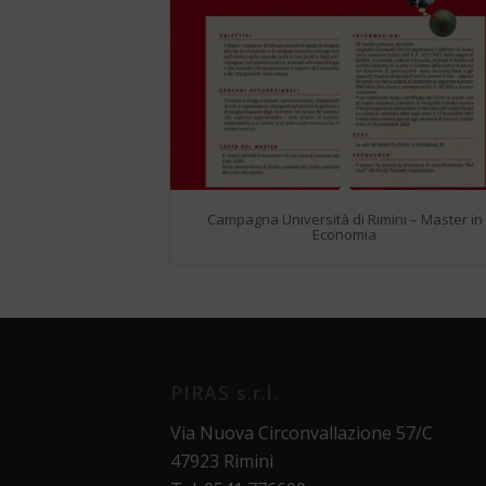
Campagna Università di Rimini – Master in
Economia
PIRAS s.r.l.
Via Nuova Circonvallazione 57/C
47923 Rimini