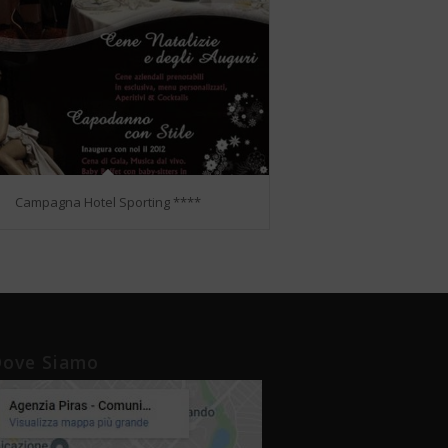
Campagna Hotel Sporting ****
ove Siamo