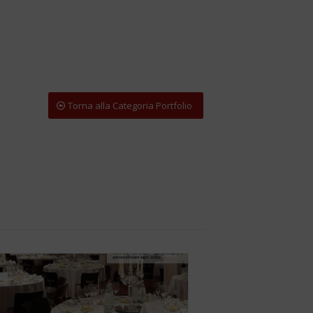
Torna alla Categoria Portfolio