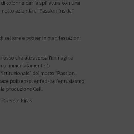
di colonne per la spillatura con una
 motto aziendale “Passion Inside”.
di settore e poster in manifestazioni
o rosso che attraversa l’immagine
ama immediatamente la
“istituzionale” del motto “Passion
ficace polisenso, enfatizza l’entusiasmo
 la produzione Celli.
artners e Piras