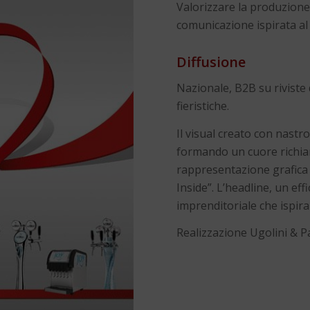
Valorizzare la produzione 
comunicazione ispirata al
Diffusione
Nazionale, B2B su riviste 
fieristiche.
Il visual creato con nastr
formando un cuore richi
rappresentazione grafica 
Inside”. L’headline, un ef
imprenditoriale che ispira
Realizzazione Ugolini & P