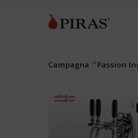
“
Campagna
Passion In