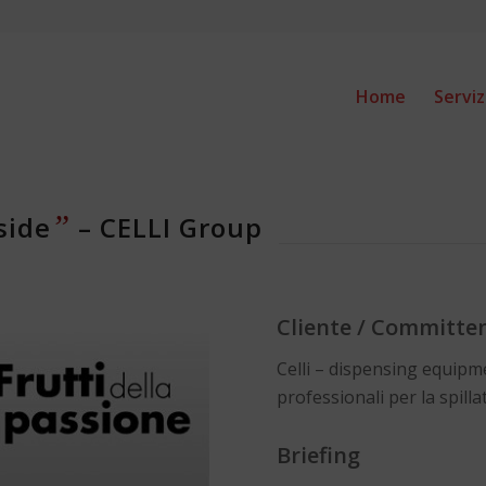
Home
Serviz
”
side
– CELLI Group
Cliente / Committe
Celli – dispensing equipm
professionali per la spil
Briefing