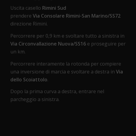
Uscita casello
Rimini Sud
prendere
Via Consolare Rimini-San Marino/SS72
direzione Rimini.
Percorrere per 0,9 km e svoltare tutto a sinistra in
Via Circonvallazione Nuova/SS16
e proseguire per
un km.
Percorrere interamente la rotonda per compiere
una inversione di marcia e svoltare a destra in
Via
dello Scoiattolo
.
Dopo la prima curva a destra, entrare nel
parcheggio a sinistra.