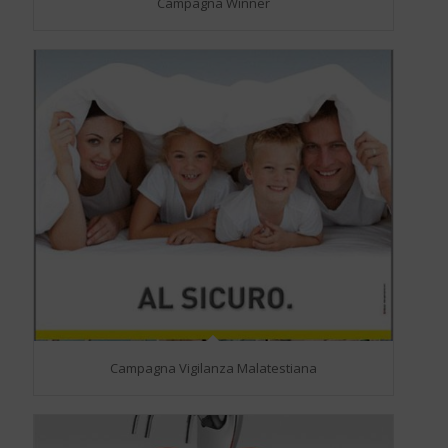
Campagna Winner
Campagna Vigilanza Malatestiana