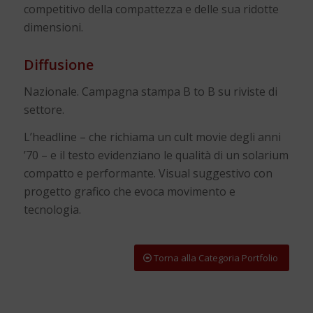
competitivo della compattezza e delle sua ridotte
dimensioni.
Diffusione
Nazionale. Campagna stampa B to B su riviste di
settore.
L’headline – che richiama un cult movie degli anni
’70 – e il testo evidenziano le qualità di un solarium
compatto e performante. Visual suggestivo con
progetto grafico che evoca movimento e
tecnologia.
Torna alla Categoria Portfolio