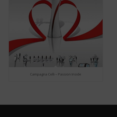
Campagna Celli – Passion Inside