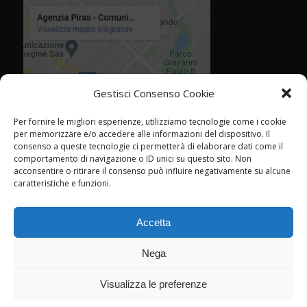
Gestisci Consenso Cookie
Per fornire le migliori esperienze, utilizziamo tecnologie come i cookie
per memorizzare e/o accedere alle informazioni del dispositivo. Il
consenso a queste tecnologie ci permetterà di elaborare dati come il
comportamento di navigazione o ID unici su questo sito. Non
acconsentire o ritirare il consenso può influire negativamente su alcune
caratteristiche e funzioni.
Accetta
Nega
Visualizza le preferenze
© Agenzia Piras - Rimini - CF P.IVA 02358760409 -
marketing@agenziapiras.com
- Tel. 0541 776600 - Leggi la
cookie policy