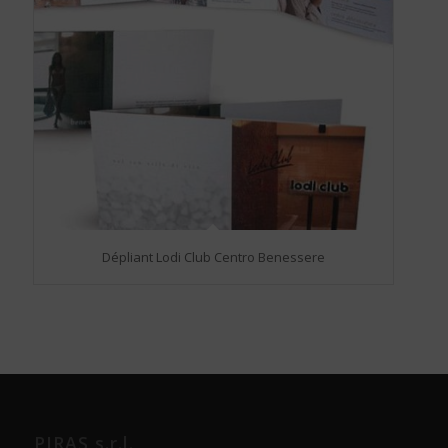
Dépliant Lodi Club Centro Benessere
PIRAS s.r.l.