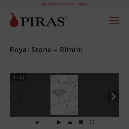
CHIAMA ORA +39 0541 776600
Royal Stone – Rimini
1 / 12