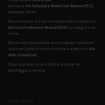
prendere
Via Consolare Rimini-San Marino/SS72
direzione Rimini.
Percorrere per 0,9 km e svoltare tutto a sinistra in
Via Circonvallazione Nuova/SS16
e proseguire per
un km.
Percorrere interamente la rotonda per compiere
una inversione di marcia e svoltare a destra in
Via
dello Scoiattolo
.
Dopo la prima curva a destra, entrare nel
parcheggio a sinistra.
Dove Siamo