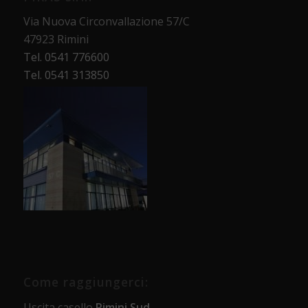
Via Nuova Circonvallazione 57/C
47923 Rimini
Tel. 0541 776600
Tel. 0541 313850
Come raggiungerci:
Uscita casello
Rimini Sud