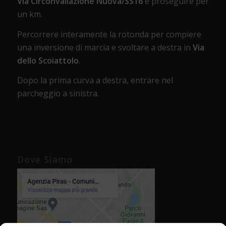
Via Circonvallazione Nuova/SS16
e proseguire per
un km.
Percorrere interamente la rotonda per compiere
una inversione di marcia e svoltare a destra in
Via
dello Scoiattolo
.
Dopo la prima curva a destra, entrare nel
parcheggio a sinistra.
Dove Siamo