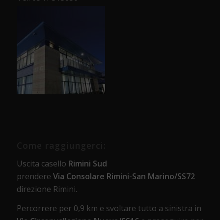
Come raggiungerci:
Uscita casello
Rimini Sud
prendere
Via Consolare Rimini-San Marino/SS72
direzione Rimini.
Percorrere per 0,9 km e svoltare tutto a sinistra in