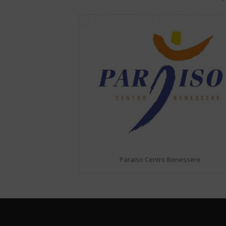
Paraiso Centro Benessere