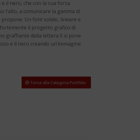
e il nero, che con la sua forza
so l’alto, a comunicare la gamma di
da propone. Un font solido, lineare e
fortemente il progetto grafico di
o graffiante della lettera X si pone
rosso e il nero creando un’immagine
Torna alla Categoria Portfolio