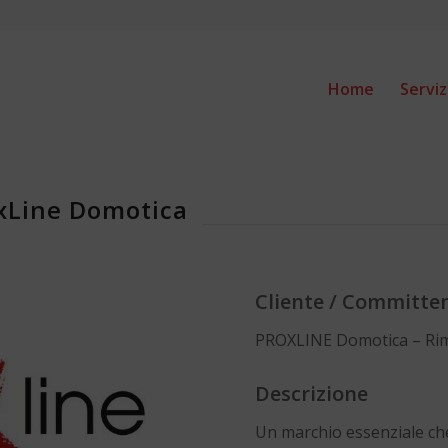
Home
Serviz
oxLine Domotica
Cliente / Committe
PROXLINE Domotica – Rim
Descrizione
Un marchio essenziale che 