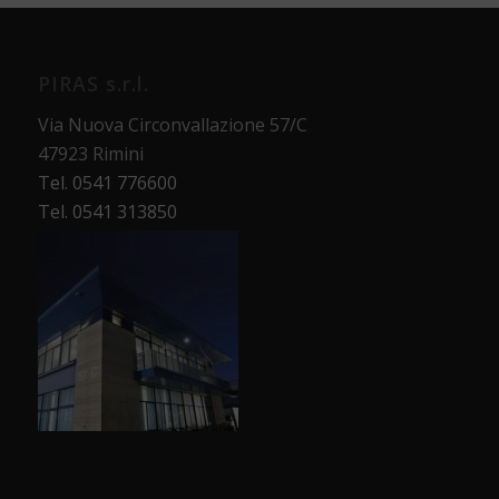
PIRAS s.r.l.
Via Nuova Circonvallazione 57/C
47923 Rimini
Tel. 0541 776600
Tel. 0541 313850