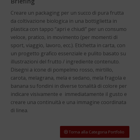
Briefing
Creare un packaging per un succo di pura frutta
da coltivazione biologica in una bottiglietta in
plastica con tappo “apri e chiudi” per un consumo
veloce, pratico, in movimento (per momenti di
sport, viaggio, lavoro, ecc.). Etichetta in carta, con
un progetto grafico essenziale e pulito basato su
illustrazioni del frutto / ingrediente contenuto.
Disegni a icone di pompelmo rosso, mirtillo,
carota, melagrana, mela e sedano, mela fragola e
banana su fondini in diverse tonalità di colore per
indicare visivamente e immediatamente il gusto e
creare una continuità e una immagine coordinata
di linea.
Torna alla Categoria Portfolio