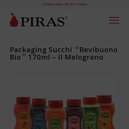
CHIAMA ORA +39 0541 776600
“
Packaging Succhi
Bevibuono
”
Bio
170ml – Il Melograno