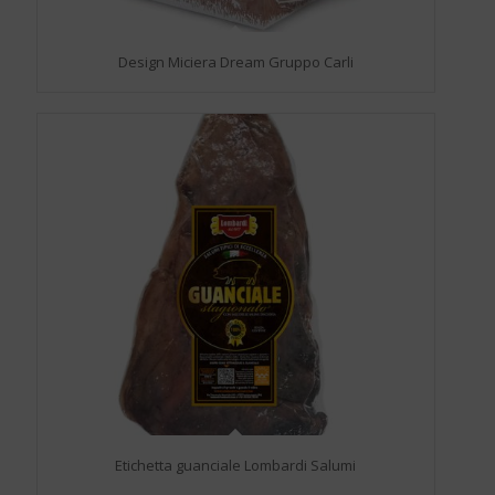
Design Miciera Dream Gruppo Carli
Etichetta guanciale Lombardi Salumi