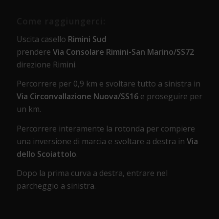
Come raggiungerci:
Uscita casello
Rimini Sud
prendere
Via Consolare Rimini-San Marino/SS72
direzione Rimini.
Percorrere per 0,9 km e svoltare tutto a sinistra in
Via Circonvallazione Nuova/SS16
e proseguire per
un km.
Percorrere interamente la rotonda per compiere
una inversione di marcia e svoltare a destra in
Via
dello Scoiattolo
.
Dopo la prima curva a destra, entrare nel
parcheggio a sinistra.