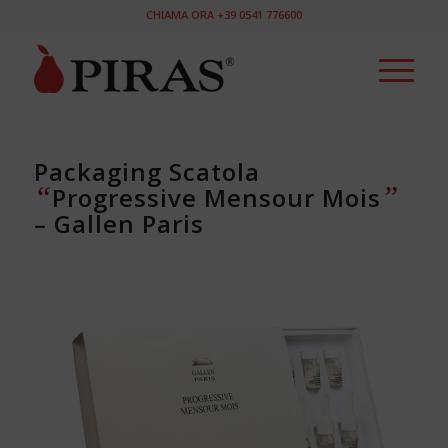
CHIAMA ORA +39 0541 776600
Packaging Scatola
“
”
Progressive Mensour Mois
– Gallen Paris