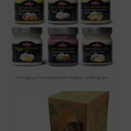
Packaging Crema Spalmabile Vegana – Il Melograno