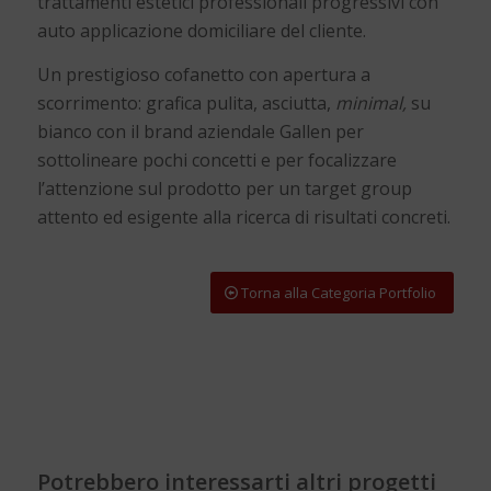
trattamenti estetici professionali progressivi con
auto applicazione domiciliare del cliente.
Un prestigioso cofanetto con apertura a
scorrimento: grafica pulita, asciutta,
minimal,
su
bianco con il brand aziendale Gallen per
sottolineare pochi concetti e per focalizzare
l’attenzione sul prodotto per un target group
attento ed esigente alla ricerca di risultati concreti.
Torna alla Categoria Portfolio
Potrebbero interessarti altri progetti