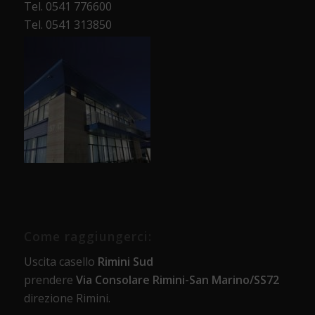
Tel. 0541 776600
Tel. 0541 313850
Come raggiungerci:
Uscita casello
Rimini Sud
prendere
Via Consolare Rimini-San Marino/SS72
direzione Rimini.