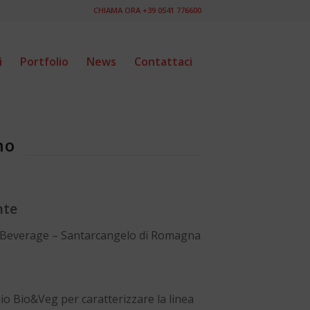
CHIAMA ORA +39 0541 776600
i
Portfolio
News
Contattaci
no
nte
Beverage – Santarcangelo di Romagna
io Bio&Veg per caratterizzare la linea