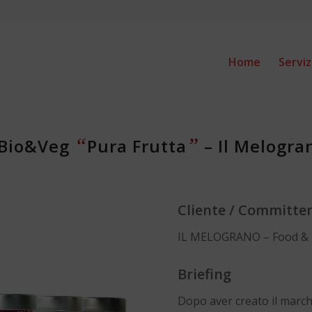
Home
Serviz
“
”
 Bio&Veg
Pura Frutta
– Il Melogra
Cliente / Committe
IL MELOGRANO – Food & 
Briefing
Dopo aver creato il march