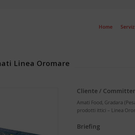
Home
Serviz
mati Linea Oromare
Cliente / Committe
Amati Food, Gradara (Pes
prodotti ittici – Linea Or
Briefing