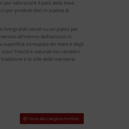
 per valorizzare il pack della linea
i per prodotti ittici in scatola di
o fotografati serviti su un piatto per
tenuto all’interno dell’astuccio in
a superficie increspata del mare e degli
colori freschi e naturali con caratteri
tradizione e lo stile delle marinerie
Torna alla Categoria Portfolio