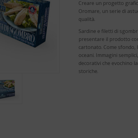
Creare un progetto grafico
Oromare, un serie di astucc
qualità.
Sardine e filetti di sgombr
presentare il prodotto con
cartonato. Come sfondo, l
oceani. Immagini semplici, 
decorativi che evochino la 
storiche.