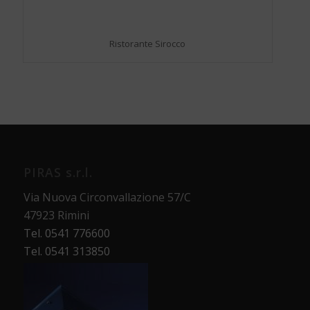
Ristorante Sirocco
PIRAS s.r.l.
Via Nuova Circonvallazione 57/C
47923 Rimini
Tel. 0541 776600
Tel. 0541 313850