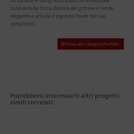
un carattere tipografico pulito ed essenziale
contrasta da forza classica del grifone e rende
elegante e attuale il logotipo finale nel suo
complesso.
Torna alla Categoria Portfolio
Potrebbero interessarti altri progetti
simili correlati: