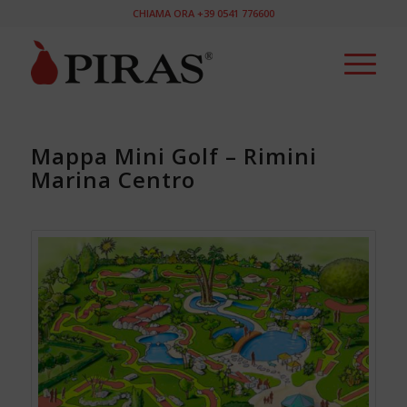
CHIAMA ORA +39 0541 776600
Mappa Mini Golf – Rimini
Marina Centro