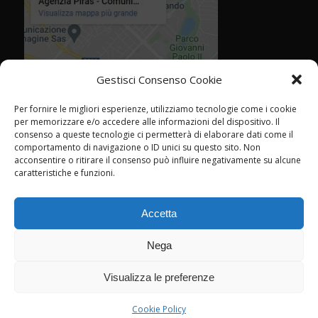
Gestisci Consenso Cookie
Per fornire le migliori esperienze, utilizziamo tecnologie come i cookie
per memorizzare e/o accedere alle informazioni del dispositivo. Il
consenso a queste tecnologie ci permetterà di elaborare dati come il
comportamento di navigazione o ID unici su questo sito. Non
acconsentire o ritirare il consenso può influire negativamente su alcune
caratteristiche e funzioni.
Accetta
Nega
Visualizza le preferenze
© Agenzia Piras - Rimini - CF P.IVA 02358760409 -
marketing@agenziapiras.com
- Tel. 0541 776600 - Leggi la
cookie policy
Cookie Policy