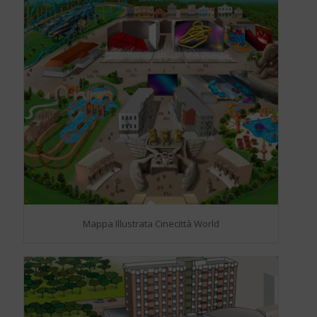
Mappa Illustrata Cinecittà World