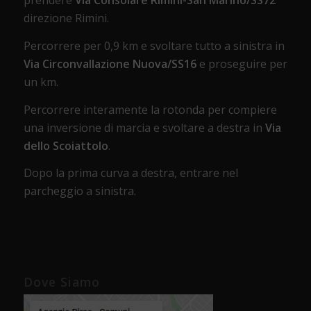
prendere
Via Consolare Rimini-San Marino/SS72
direzione Rimini.
Percorrere per 0,9 km e svoltare tutto a sinistra in
Via Circonvallazione Nuova/SS16
e proseguire per
un km.
Percorrere interamente la rotonda per compiere
una inversione di marcia e svoltare a destra in
Via
dello Scoiattolo
.
Dopo la prima curva a destra, entrare nel
parcheggio a sinistra.
Dove Siamo