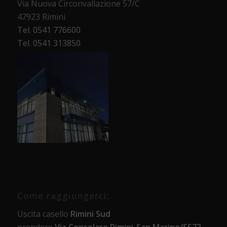
Via Nuova Circonvallazione 57/C
47923 Rimini
Tel. 0541 776600
Tel. 0541 313850
Come raggiungerci:
Uscita casello
Rimini Sud