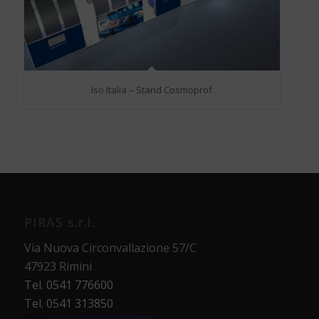
Iso Italia – Stand Cosmoprof
PIRAS s.r.l.
Via Nuova Circonvallazione 57/C
47923 Rimini
Tel. 0541 776600
Tel. 0541 313850