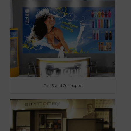
I-Tan Stand Cosmoprof