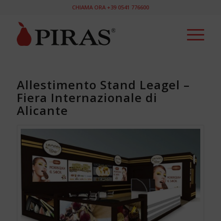
CHIAMA ORA +39 0541 776600
Allestimento Stand Leagel –
Fiera Internazionale di
Alicante