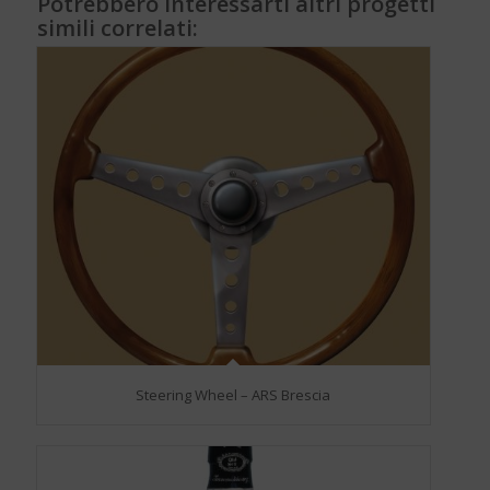
Potrebbero interessarti altri progetti
simili correlati:
Steering Wheel – ARS Brescia