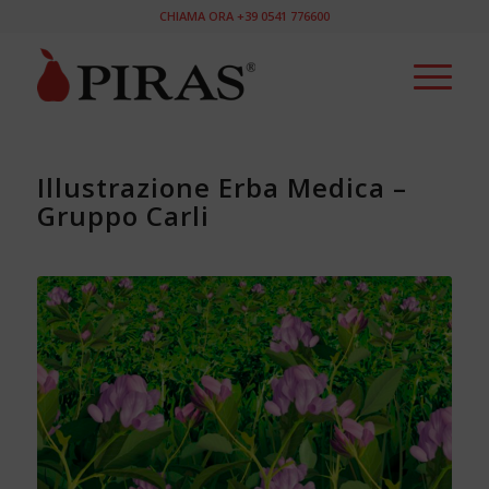
CHIAMA ORA +39 0541 776600
Illustrazione Erba Medica –
Gruppo Carli