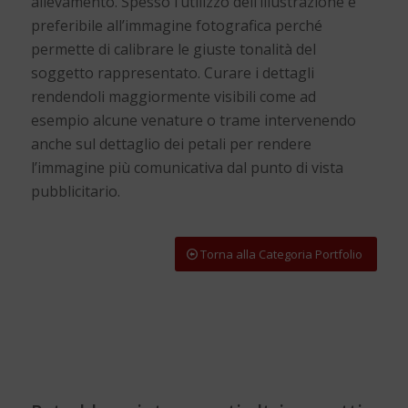
allevamento. Spesso l’utilizzo dell’illustrazione è
preferibile all’immagine fotografica perché
permette di calibrare le giuste tonalità del
soggetto rappresentato. Curare i dettagli
rendendoli maggiormente visibili come ad
esempio alcune venature o trame intervenendo
anche sul dettaglio dei petali per rendere
l’immagine più comunicativa dal punto di vista
pubblicitario.
Torna alla Categoria Portfolio