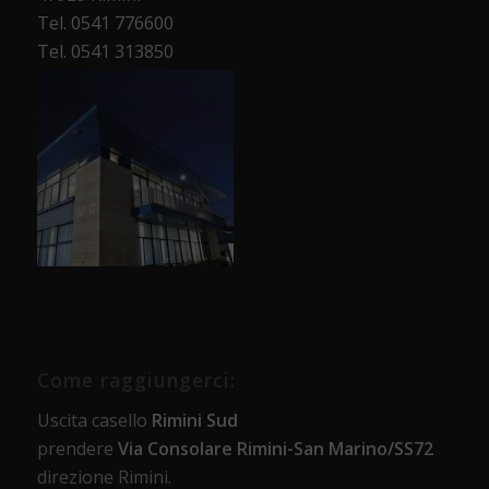
Tel. 0541 776600
Tel. 0541 313850
Come raggiungerci:
Uscita casello
Rimini Sud
prendere
Via Consolare Rimini-San Marino/SS72
direzione Rimini.