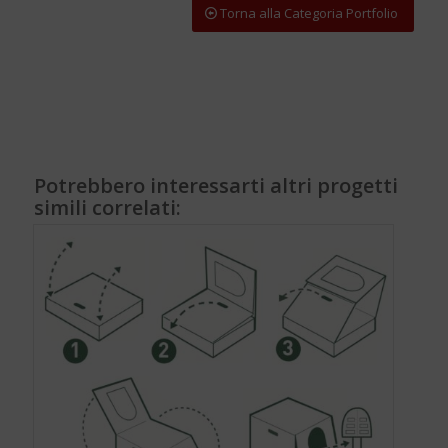
Torna alla Categoria Portfolio
Potrebbero interessarti altri progetti
simili correlati: