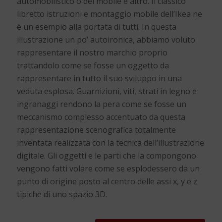
automobilistico o del mobile e altro. Il classico
libretto istruzioni e montaggio mobile dell’Ikea ne
è un esempio alla portata di tutti. In questa
illustrazione un po’ autoironica, abbiamo voluto
rappresentare il nostro marchio proprio
trattandolo come se fosse un oggetto da
rappresentare in tutto il suo sviluppo in una
veduta esplosa. Guarnizioni, viti, strati in legno e
ingranaggi rendono la pera come se fosse un
meccanismo complesso accentuato da questa
rappresentazione scenografica totalmente
inventata realizzata con la tecnica dell’illustrazione
digitale. Gli oggetti e le parti che la compongono
vengono fatti volare come se esplodessero da un
punto di origine posto al centro delle assi x, y e z
tipiche di uno spazio 3D.