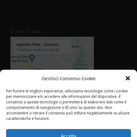
Dove Siamo
Gestisci Consenso Cookie
Per fornire le migliori esperienze, utilizziamo tecnologie come i cookie
per memorizzare e/o accedere alle informazioni del dispositivo. Il
consenso a queste tecnologie ci permetterà di elaborare dati come il
comportamento di navigazione o ID unici su questo sito. Non
acconsentire o ritirare il consenso può influire negativamente su alcune
caratteristiche e funzioni.
Accetta