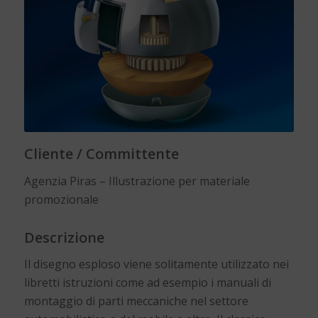
Cliente / Committente
Agenzia Piras – Illustrazione per materiale
promozionale
Descrizione
Il disegno esploso viene solitamente utilizzato nei
libretti istruzioni come ad esempio i manuali di
montaggio di parti meccaniche nel settore