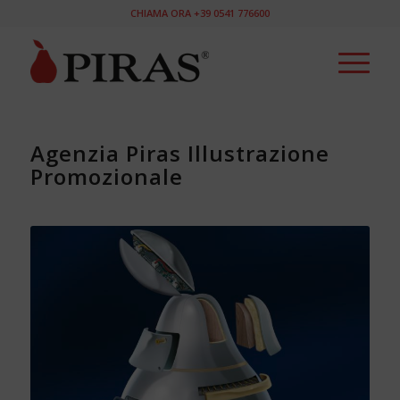
CHIAMA ORA +39 0541 776600
Agenzia Piras Illustrazione
Promozionale