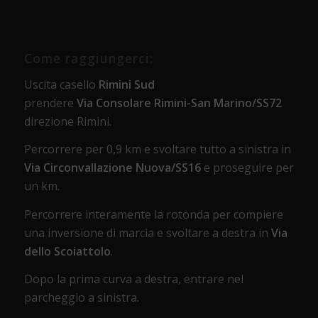
Come raggiungerci:
Uscita casello
Rimini Sud
prendere
Via Consolare Rimini-San Marino/SS72
direzione Rimini.
Percorrere per 0,9 km e svoltare tutto a sinistra in
Via Circonvallazione Nuova/SS16
e proseguire per
un km.
Percorrere interamente la rotonda per compiere
una inversione di marcia e svoltare a destra in
Via
dello Scoiattolo
.
Dopo la prima curva a destra, entrare nel
parcheggio a sinistra.