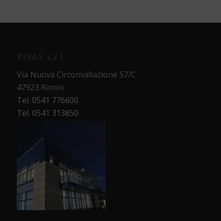
PIRAS s.r.l.
Via Nuova Circonvallazione 57/C
47923 Rimini
Tel. 0541 776600
Tel. 0541 313850