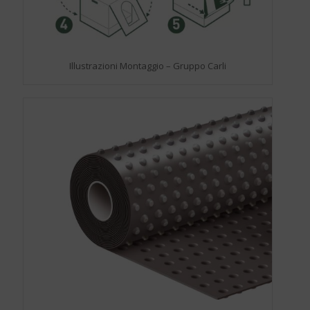
Illustrazioni Montaggio – Gruppo Carli