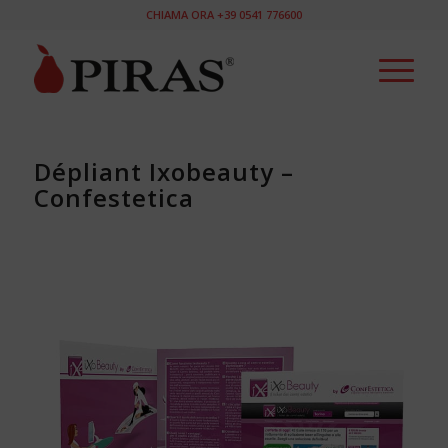
CHIAMA ORA +39 0541 776600
Dépliant Ixobeauty –
Confestetica