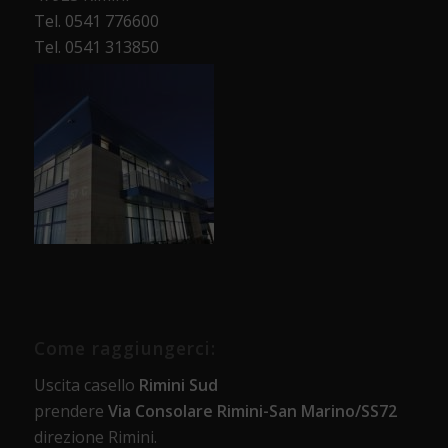
Tel. 0541 776600
Tel. 0541 313850
Come raggiungerci:
Uscita casello
Rimini Sud
prendere
Via Consolare Rimini-San Marino/SS72
direzione Rimini.