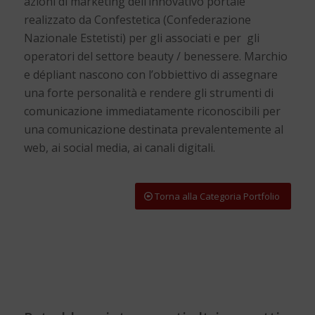
azioni di marketing dell’innovativo portale
realizzato da Confestetica (Confederazione
Nazionale Estetisti) per gli associati e per gli
operatori del settore beauty / benessere. Marchio
e dépliant nascono con l’obbiettivo di assegnare
una forte personalità e rendere gli strumenti di
comunicazione immediatamente riconoscibili per
una comunicazione destinata prevalentemente al
web, ai social media, ai canali digitali.
Torna alla Categoria Portfolio