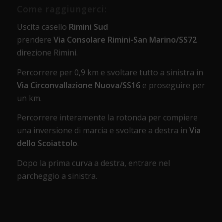
Come raggiungerci:
Uscita casello
Rimini Sud
prendere
Via Consolare Rimini-San Marino/SS72
direzione Rimini.
Percorrere per 0,9 km e svoltare tutto a sinistra in
Via Circonvallazione Nuova/SS16
e proseguire per
un km.
Percorrere interamente la rotonda per compiere
una inversione di marcia e svoltare a destra in
Via
dello Scoiattolo
.
Dopo la prima curva a destra, entrare nel
parcheggio a sinistra.