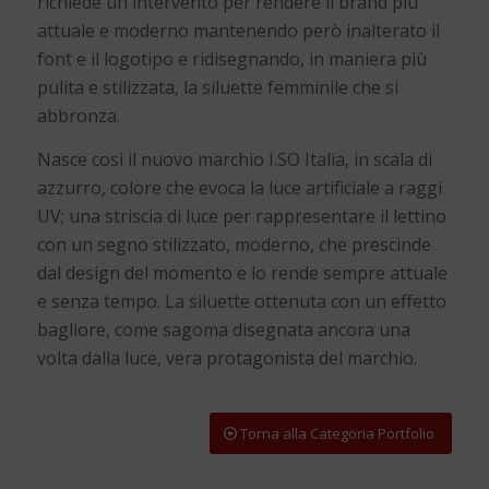
richiede un intervento per rendere il brand più
attuale e moderno mantenendo però inalterato il
font e il logotipo e ridisegnando, in maniera più
pulita e stilizzata, la siluette femminile che si
abbronza.
Nasce così il nuovo marchio I.SO Italia, in scala di
azzurro, colore che evoca la luce artificiale a raggi
UV; una striscia di luce per rappresentare il lettino
con un segno stilizzato, moderno, che prescinde
dal design del momento e lo rende sempre attuale
e senza tempo. La siluette ottenuta con un effetto
bagliore, come sagoma disegnata ancora una
volta dalla luce, vera protagonista del marchio.
Torna alla Categoria Portfolio