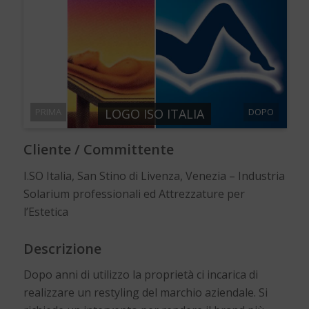
PRIMA
LOGO ISO ITALIA
DOPO
Cliente / Committente
I.SO Italia, San Stino di Livenza, Venezia – Industria
Solarium professionali ed Attrezzature per
l’Estetica
Descrizione
Dopo anni di utilizzo la proprietà ci incarica di
realizzare un restyling del marchio aziendale. Si