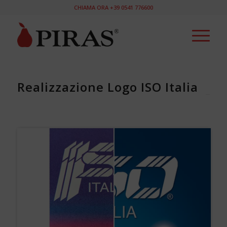
CHIAMA ORA +39 0541 776600
Realizzazione Logo ISO Italia