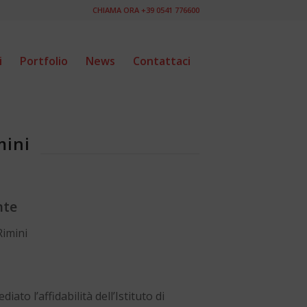
CHIAMA ORA +39 0541 776600
i
Portfolio
News
Contattaci
mini
nte
Rimini
to l’affidabilità dell’Istituto di