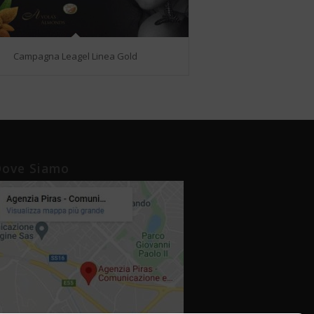
Campagna Leagel Linea Gold
ove Siamo