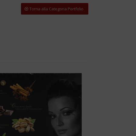
Torna alla Categoria Portfolio