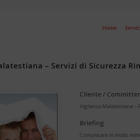
Home
Serviz
atestiana – Servizi di Sicurezza Ri
Cliente / Committe
Vigilanza Malatestiana – 
Briefing
Comunicare in modo immedia