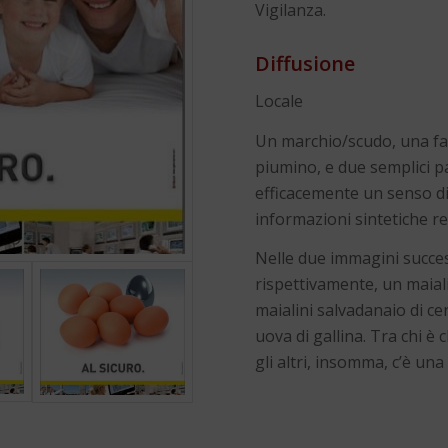
Vigilanza.
Diffusione
Locale
Un marchio/scudo, una fam
piumino, e due semplici p
efficacemente un senso d
informazioni sintetiche rela
Nelle due immagini success
rispettivamente, un maial
maialini salvadanaio di cer
uova di gallina. Tra chi è c
gli altri, insomma, c’è una