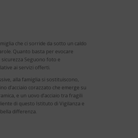
iglia che ci sorride da sotto un caldo
arole. Quanto basta per evocare
i sicurezza Seguono foto e
tive ai servizi offerti.
ive, alla famiglia si sostituiscono,
ino d’acciaio corazzato che emerge su
amica, e un uovo d’acciaio tra fragili
liente di questo Istituto di Vigilanza e
 bella differenza.