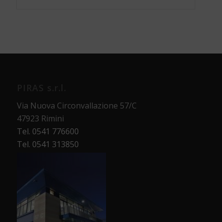
PIRAS s.r.l.
Via Nuova Circonvallazione 57/C
47923 Rimini
Tel. 0541 776600
Tel. 0541 313850