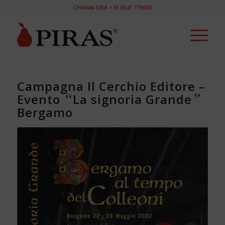
CHIAMA ORA +39 0541 776600
Campagna Il Cerchio Editore –
“
”
Evento
La signoria Grande
Bergamo