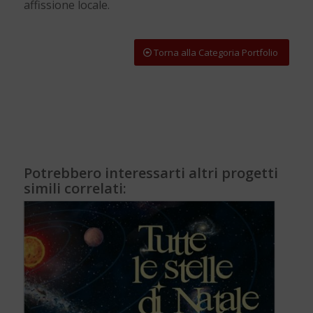
affissione locale.
Torna alla Categoria Portfolio
Potrebbero interessarti altri progetti
simili correlati: