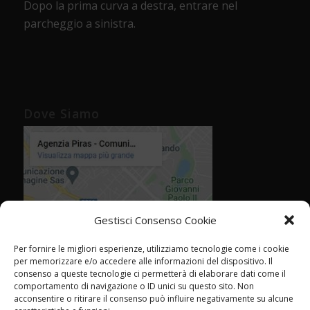
Dopo la prima curva a destra, entrare nel
parcheggio a sinistra.
Dove Siamo
Gestisci Consenso Cookie
Per fornire le migliori esperienze, utilizziamo tecnologie come i cookie
per memorizzare e/o accedere alle informazioni del dispositivo. Il
consenso a queste tecnologie ci permetterà di elaborare dati come il
comportamento di navigazione o ID unici su questo sito. Non
acconsentire o ritirare il consenso può influire negativamente su alcune