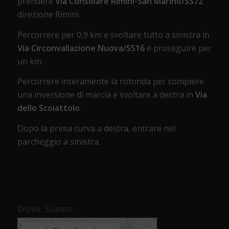
prendere
Via Consolare Rimini-San Marino/SS72
direzione Rimini.
Percorrere per 0,9 km e svoltare tutto a sinistra in
Via Circonvallazione Nuova/SS16
e proseguire per
un km.
Percorrere interamente la rotonda per compiere
una inversione di marcia e svoltare a destra in
Via
dello Scoiattolo
.
Dopo la prima curva a destra, entrare nel
parcheggio a sinistra.
Dove Siamo