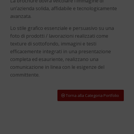
La brochure dovrà veicolare l’immagine di
un’azienda solida, affidabile e tecnologicamente
avanzata.
Lo stile grafico essenziale e persuasivo su una
foto di prodotti / lavorazioni realizzati come
texture di sottofondo, immagini e testi
efficacemente integrati in una presentazione
completa ed esauriente, realizzano una
comunicazione in linea con le esigenze del
committente.
Torna alla Categoria Portfolio