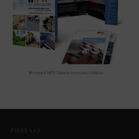
Brochure MPR Sistemi Innovativi Edilizia
PIRAS s.r.l.