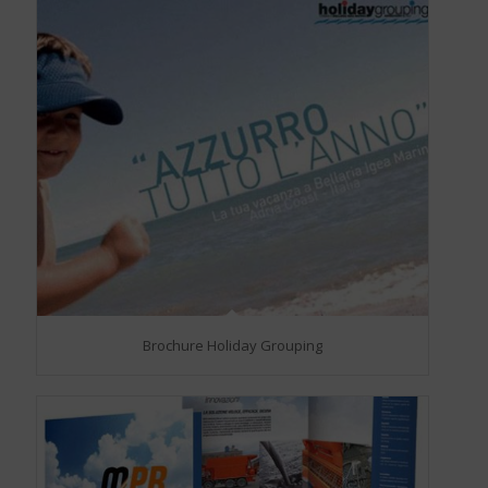
Brochure Holiday Grouping