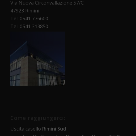
Via Nuova Circonvallazione 57/C
47923 Rimini
Tel. 0541 776600
Tel. 0541 313850
Come raggiungerci:
Uscita casello
Rimini Sud