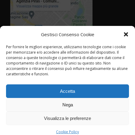
Gestisci Consenso Cookie
Per fornire le migliori esperienze, utilizziamo tecnologie come i cookie
per memorizzare e/o accedere alle informazioni del dispositivo. Il
consenso a queste tecnologie ci permetterà di elaborare dati come il
comportamento di navigazione o ID unici su questo sito. Non
acconsentire o ritirare il consenso può influire negativamente su alcune
caratteristiche e funzioni.
Accetta
Nega
Visualizza le preferenze
© Agenzia Piras - Rimini - CF P.IVA 02358760409 -
marketing@agenziapiras.com
- Tel. 0541 776600 - Leggi la
cookie policy
Cookie Policy